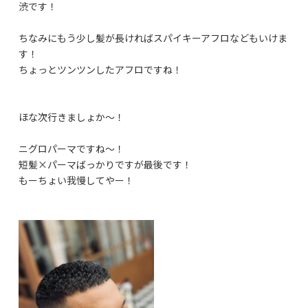
渋です！
ちなみにもう少し髪が長ければスパイキーアフロなどもいけま
す！
ちょっとツンツンしたアフロですね！
ほな次行きましょか〜！
ニグロパーマですね〜！
短髪×パーマばっかりですが最後です！
もーちょい我慢してやー！