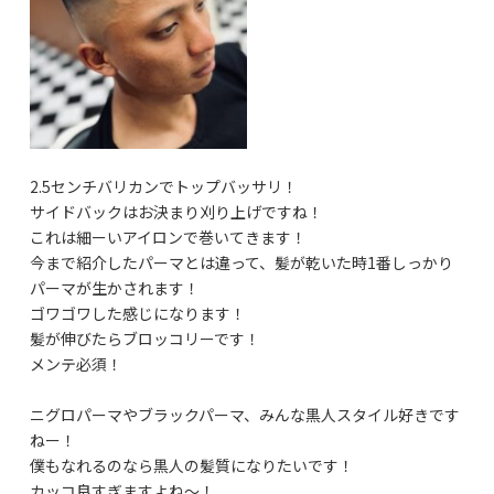
2.5センチバリカンでトップバッサリ！
サイドバックはお決まり刈り上げですね！
これは細ーいアイロンで巻いてきます！
今まで紹介したパーマとは違って、髪が乾いた時1番しっかり
パーマが生かされます！
ゴワゴワした感じになります！
髪が伸びたらブロッコリーです！
メンテ必須！
ニグロパーマやブラックパーマ、みんな黒人スタイル好きです
ねー！
僕もなれるのなら黒人の髪質になりたいです！
カッコ良すぎますよね〜！