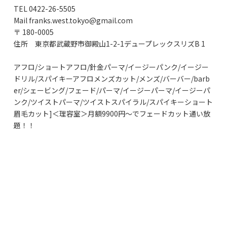
TEL 0422-26-5505
Mail franks.west.tokyo@gmail.com
〒 180-0005
住所 東京都武蔵野市御殿山1-2-1デュープレックスリズB 1
アフロ/ショートアフロ/針金パーマ/イージーパンク/イージー
ドリル/スパイキーアフロメンズカット/メンズ/バーバー/barb
er/シェービング/フェード/パーマ/イージーパーマ/イージーパ
ンク/ツイストパーマ/ツイストスパイラル/スパイキーショート
眉毛カット]＜理容室＞月額9900円〜でフェードカット通い放
題！！