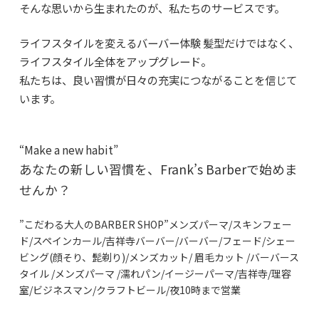
そんな思いから生まれたのが、私たちのサービスです。
ライフスタイルを変えるバーバー体験 髪型だけではなく、
ライフスタイル全体をアップグレード。
私たちは、良い習慣が日々の充実につながることを信じて
います。
“Make a new habit”
あなたの新しい習慣を、Frank’s Barberで始めま
せんか？
”こだわる大人のBARBER SHOP”メンズパーマ/スキンフェー
ド/スペインカール/吉祥寺バーバー/バーバー/フェード/シェー
ビング(顔そり、髭剃り)/メンズカット/ 眉毛カット /バーバース
タイル /メンズパーマ /濡れパン/イージーパーマ/吉祥寺/理容
室/ビジネスマン/クラフトビール/夜10時まで営業