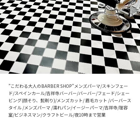
”こだわる大人のBARBER SHOP”メンズパーマ/スキンフェー
ド/スペインカール/吉祥寺バーバー/バーバー/フェード/シェー
ビング(顔そり、髭剃り)/メンズカット/ 眉毛カット /バーバース
タイル /メンズパーマ /濡れパン/イージーパーマ/吉祥寺/理容
室/ビジネスマン/クラフトビール/夜10時まで営業