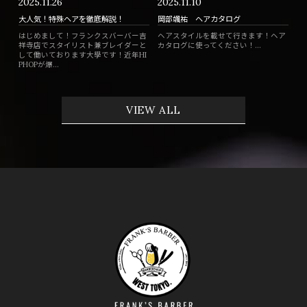
2025.11.26
2025.11.10
大人気！特殊ヘアを徹底解説！
岡部颯祐 ヘアカタログ
はじめまして！フランクスバーバー吉
ヘアスタイルを載せて行きます！ヘア
祥寺店でスタイリスト兼ブレイダーと
カタログに使ってください！...
して働いております大學です！近年HI
PHOPが爆...
VIEW ALL