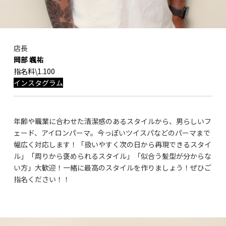
店長
岡部 颯祐
指名料\1.100
インスタグラム
年齢や職業に合わせた清潔感のあるスタイルから、男らしいフ
ェード、アイロンパーマ。今っぽいツイスパなどのパーマまで
幅広く対応します！「扱いやすく次の日から再現できるスタイ
ル」「周りから褒められるスタイル」「似合う髪型が分からな
い方」大歓迎！一緒に最高のスタイルを作りましょう！ぜひご
指名ください！！