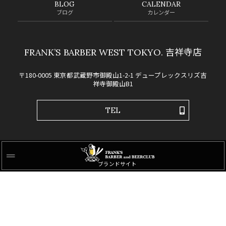
BLOG
CALENDAR
ブログ
カレンダー
FRANK’S BARBER WEST TOKYO. 吉祥寺店
〒180-0005 東京都武蔵野市御殿山1-2-1 デュープレックスリズ吉
祥寺御殿山B1
TEL
ブランドサイト
SITE MAP
©2025-2026
FRANK’S BARBER WEST TOKYO.
All Rig
ht Reserved.