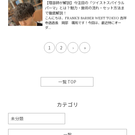
【理容師が解説】今注目の「ツイストスパイラル
パーマ」とは？魅力・施術の流れ・セット方法ま
で徹底解説！
こんにちは、FRANK’S BARBER WEST TOKYO 吉祥
寺店店長 岡部 颯祐です！今回は、最近特にオー
ダ...
1
2
›
»
一覧 TOP
カテゴリ
未分類
一覧